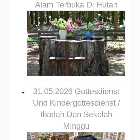
Alam Terbuka Di Hutan
31.05.2026 Gottesdienst
Und Kindergottesdienst /
Ibadah Dan Sekolah
Minggu