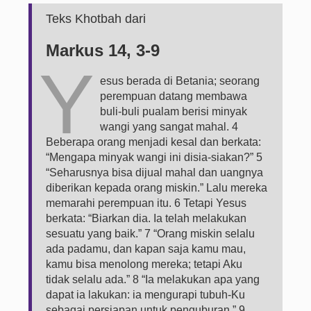
Teks Khotbah dari
Markus 14, 3-9
Y
esus berada di Betania; seorang
perempuan datang membawa
buli-buli pualam berisi minyak
wangi yang sangat mahal. 4
Beberapa orang menjadi kesal dan berkata:
“Mengapa minyak wangi ini disia-siakan?” 5
“Seharusnya bisa dijual mahal dan uangnya
diberikan kepada orang miskin.” Lalu mereka
memarahi perempuan itu. 6 Tetapi Yesus
berkata: “Biarkan dia. Ia telah melakukan
sesuatu yang baik.” 7 “Orang miskin selalu
ada padamu, dan kapan saja kamu mau,
kamu bisa menolong mereka; tetapi Aku
tidak selalu ada.” 8 “Ia melakukan apa yang
dapat ia lakukan: ia mengurapi tubuh-Ku
sebagai persiapan untuk penguburan.” 9