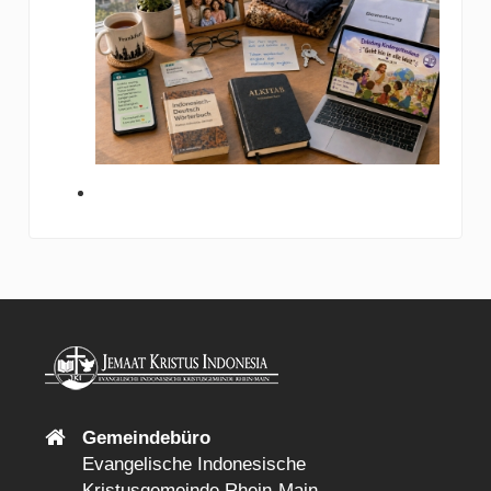
Gemeindebüro
Evangelische Indonesische
Kristusgemeinde Rhein-Main