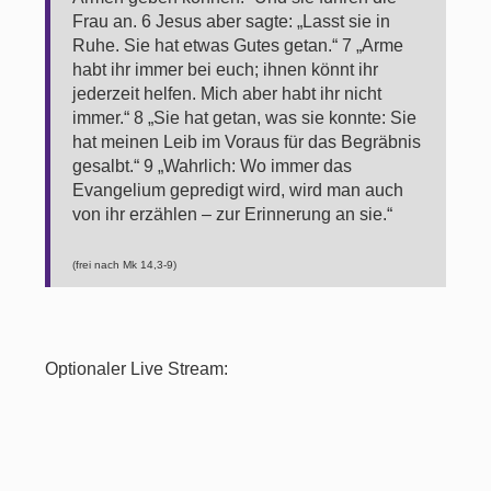
Frau an. 6 Jesus aber sagte: „Lasst sie in
Ruhe. Sie hat etwas Gutes getan.“ 7 „Arme
habt ihr immer bei euch; ihnen könnt ihr
jederzeit helfen. Mich aber habt ihr nicht
immer.“ 8 „Sie hat getan, was sie konnte: Sie
hat meinen Leib im Voraus für das Begräbnis
gesalbt.“ 9 „Wahrlich: Wo immer das
Evangelium gepredigt wird, wird man auch
von ihr erzählen – zur Erinnerung an sie.“
(frei nach Mk 14,3-9)
Optionaler Live Stream: