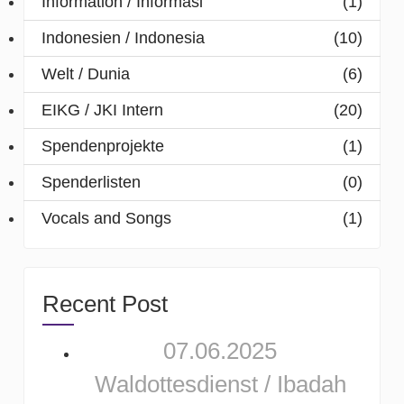
Information / Informasi
(1)
Indonesien / Indonesia
(10)
Welt / Dunia
(6)
EIKG / JKI Intern
(20)
Spendenprojekte
(1)
Spenderlisten
(0)
Vocals and Songs
(1)
Recent Post
07.06.2025
Waldottesdienst / Ibadah