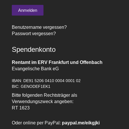
Benutzername vergessen?
Passwort vergessen?
Spendenkonto
Rentamt im ERV Frankfurt und Offenbach
Evangelische Bank eG
IBAN: DE91 5206 0410 0004 0001 02
BIC: GENODEF1EK1
Bitte folgenden Rechtsträger als
Verwendungszweck angeben:
RT 1623
Oder online per PayPal:
paypal.me/eikgjki