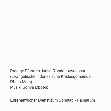
Predigt: Pfarrerin Junita Rondonuwu-Lasut
(Evangelische Indonesische Kristusgemeinde
Rhein-Main)
Musik: Sonya Mboeik
Ehrenamtlicher Dienst zum Sonntag - Palmarum