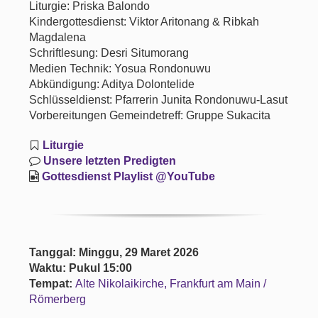
Liturgie: Priska Balondo
Kindergottesdienst: Viktor Aritonang & Ribkah
Magdalena
Schriftlesung: Desri Situmorang
Medien Technik: Yosua Rondonuwu
Abkündigung: Aditya Dolontelide
Schlüsseldienst: Pfarrerin Junita Rondonuwu-Lasut
Vorbereitungen Gemeindetreff: Gruppe Sukacita
Liturgie
Unsere letzten Predigten
Gottesdienst Playlist @YouTube
Tanggal: Minggu, 29 Maret 2026
Waktu: Pukul 15:00
Tempat:
Alte Nikolaikirche, Frankfurt am Main /
Römerberg