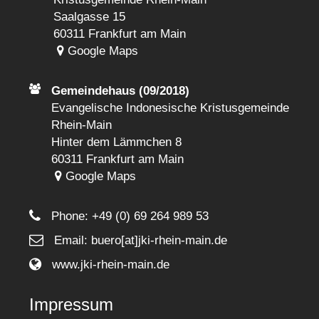
Saalgasse 15
60311 Frankfurt am Main
Google Maps
Gemeindehaus (09/2018)
Evangelische Indonesische Kristusgemeinde
Rhein-Main
Hinter dem Lämmchen 8
60311 Frankfurt am Main
Google Maps
Phone:
+49 (0) 69 264 989 53
Email: buero[at]jki-rhein-main.de
www.jki-rhein-main.de
Impressum