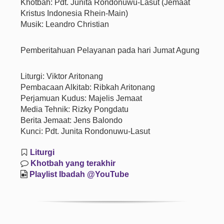
Khotbah: Pdt. Junita Rondonuwu-Lasut (Jemaat
Kristus Indonesia Rhein-Main)
Musik: Leandro Christian
Pemberitahuan Pelayanan pada hari Jumat Agung
Liturgi: Viktor Aritonang
Pembacaan Alkitab: Ribkah Aritonang
Perjamuan Kudus: Majelis Jemaat
Media Tehnik: Rizky Pongdatu
Berita Jemaat: Jens Balondo
Kunci: Pdt. Junita Rondonuwu-Lasut
Liturgi
Khotbah yang terakhir
Playlist Ibadah @YouTube