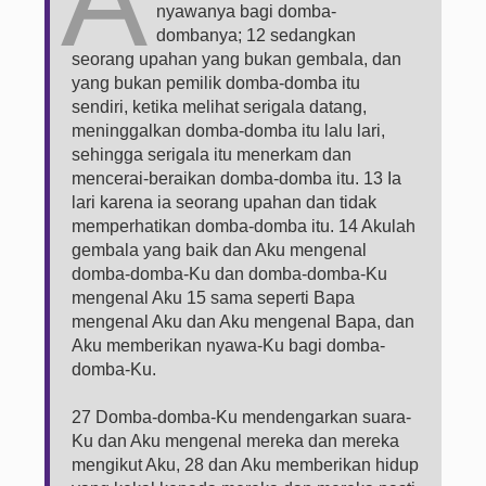
A
nyawanya bagi domba-
dombanya; 12 sedangkan
seorang upahan yang bukan gembala, dan
yang bukan pemilik domba-domba itu
sendiri, ketika melihat serigala datang,
meninggalkan domba-domba itu lalu lari,
sehingga serigala itu menerkam dan
mencerai-beraikan domba-domba itu. 13 Ia
lari karena ia seorang upahan dan tidak
memperhatikan domba-domba itu. 14 Akulah
gembala yang baik dan Aku mengenal
domba-domba-Ku dan domba-domba-Ku
mengenal Aku 15 sama seperti Bapa
mengenal Aku dan Aku mengenal Bapa, dan
Aku memberikan nyawa-Ku bagi domba-
domba-Ku.
27 Domba-domba-Ku mendengarkan suara-
Ku dan Aku mengenal mereka dan mereka
mengikut Aku, 28 dan Aku memberikan hidup