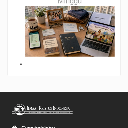
Minggu
Gemeindebüro