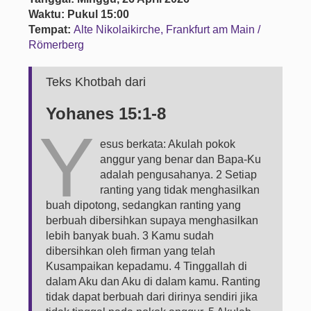
Waktu: Pukul 15:00
Tempat:
Alte Nikolaikirche, Frankfurt am Main /
Römerberg
Teks Khotbah dari
Yohanes 15:1-8
Y
esus berkata: Akulah pokok
anggur yang benar dan Bapa-Ku
adalah pengusahanya. 2 Setiap
ranting yang tidak menghasilkan
buah dipotong, sedangkan ranting yang
berbuah dibersihkan supaya menghasilkan
lebih banyak buah. 3 Kamu sudah
dibersihkan oleh firman yang telah
Kusampaikan kepadamu. 4 Tinggallah di
dalam Aku dan Aku di dalam kamu. Ranting
tidak dapat berbuah dari dirinya sendiri jika