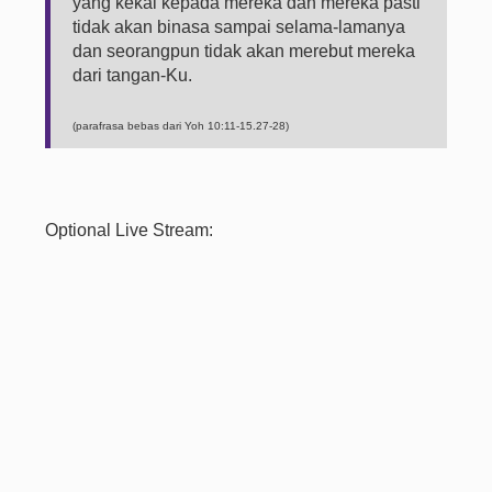
yang kekal kepada mereka dan mereka pasti
tidak akan binasa sampai selama-lamanya
dan seorangpun tidak akan merebut mereka
dari tangan-Ku.
(parafrasa bebas dari Yoh 10:11-15.27-28)
Optional Live Stream: