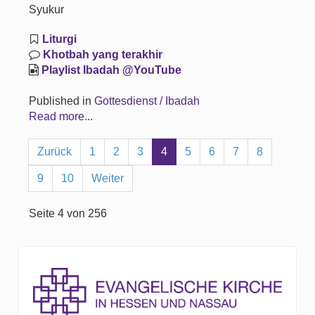
Syukur
Liturgi
Khotbah yang terakhir
Playlist Ibadah @YouTube
Published in
Gottesdienst / Ibadah
Read more...
Zurück
1
2
3
4
5
6
7
8
9
10
Weiter
Seite 4 von 256