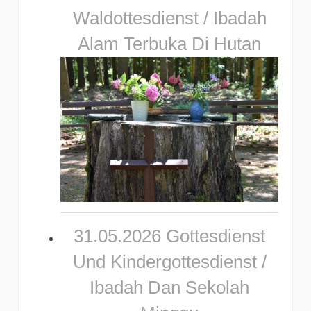
Waldottesdienst / Ibadah
Alam Terbuka Di Hutan
31.05.2026 Gottesdienst
Und Kindergottesdienst /
Ibadah Dan Sekolah