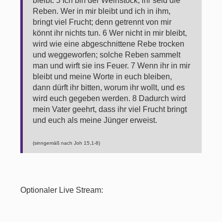
bleibt. 5 Ich bin der Weinstock, ihr seid die
Reben. Wer in mir bleibt und ich in ihm,
bringt viel Frucht; denn getrennt von mir
könnt ihr nichts tun. 6 Wer nicht in mir bleibt,
wird wie eine abgeschnittene Rebe trocken
und weggeworfen; solche Reben sammelt
man und wirft sie ins Feuer. 7 Wenn ihr in mir
bleibt und meine Worte in euch bleiben,
dann dürft ihr bitten, worum ihr wollt, und es
wird euch gegeben werden. 8 Dadurch wird
mein Vater geehrt, dass ihr viel Frucht bringt
und euch als meine Jünger erweist.
(sinngemäß nach Joh 15,1-8)
Optionaler Live Stream: