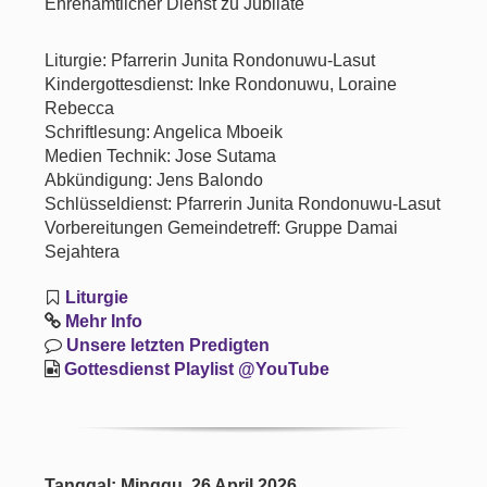
Ehrenamtlicher Dienst zu Jubilate
Liturgie: Pfarrerin Junita Rondonuwu-Lasut
Kindergottesdienst: Inke Rondonuwu, Loraine
Rebecca
Schriftlesung: Angelica Mboeik
Medien Technik: Jose Sutama
Abkündigung: Jens Balondo
Schlüsseldienst: Pfarrerin Junita Rondonuwu-Lasut
Vorbereitungen Gemeindetreff: Gruppe Damai
Sejahtera
Liturgie
Mehr Info
Unsere letzten Predigten
Gottesdienst Playlist @YouTube
Tanggal: Minggu, 26 April 2026