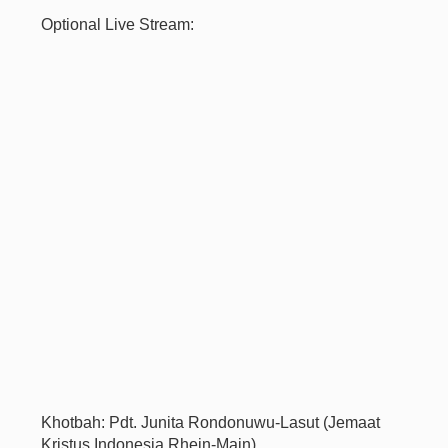
Optional Live Stream:
Khotbah: Pdt. Junita Rondonuwu-Lasut (Jemaat
Kristus Indonesia Rhein-Main)