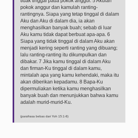
tidak tinggal pada pokok anggur. 5 Akulah
pokok anggur dan kamulah ranting-
rantingnya. Siapa yang tetap tinggal di dalam
Aku dan Aku di dalam dia, ia akan
menghasilkan banyak buah; sebab di luar
Aku kamu tidak dapat berbuat apa-apa. 6
Siapa yang tidak tinggal di dalam Aku akan
menjadi kering seperti ranting yang dibuang;
lalu ranting-ranting itu dikumpulkan dan
dibakar. 7 Jika kamu tinggal di dalam Aku
dan firman-Ku tinggal di dalam kamu,
mintalah apa yang kamu kehendaki, maka itu
akan diberikan kepadamu. 8 Bapa-Ku
dipermuliakan ketika kamu menghasilkan
banyak buah dan menunjukkan bahwa kamu
adalah murid-murid-Ku.
(parafrasa bebas dari Yoh 15:1-8)