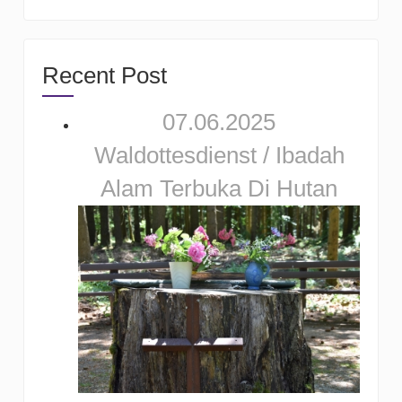
Recent Post
07.06.2025
Waldottesdienst / Ibadah
Alam Terbuka Di Hutan