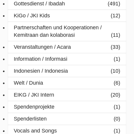
Gottesdienst / Ibadah
(491)
KiGo / JKI Kids
(12)
Partnerschaften und Kooperationen /
Kemitraan dan kolaborasi
(11)
Veranstaltungen / Acara
(33)
Information / Informasi
(1)
Indonesien / Indonesia
(10)
Welt / Dunia
(6)
EIKG / JKI Intern
(20)
Spendenprojekte
(1)
Spenderlisten
(0)
Vocals and Songs
(1)