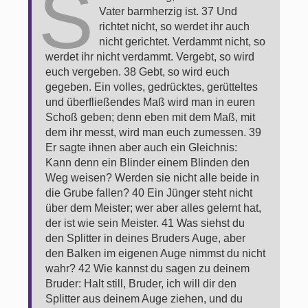
S
Vater barmherzig ist. 37 Und
richtet nicht, so werdet ihr auch
nicht gerichtet. Verdammt nicht, so
werdet ihr nicht verdammt. Vergebt, so wird
euch vergeben. 38 Gebt, so wird euch
gegeben. Ein volles, gedrücktes, gerütteltes
und überfließendes Maß wird man in euren
Schoß geben; denn eben mit dem Maß, mit
dem ihr messt, wird man euch zumessen. 39
Er sagte ihnen aber auch ein Gleichnis:
Kann denn ein Blinder einem Blinden den
Weg weisen? Werden sie nicht alle beide in
die Grube fallen? 40 Ein Jünger steht nicht
über dem Meister; wer aber alles gelernt hat,
der ist wie sein Meister. 41 Was siehst du
den Splitter in deines Bruders Auge, aber
den Balken im eigenen Auge nimmst du nicht
wahr? 42 Wie kannst du sagen zu deinem
Bruder: Halt still, Bruder, ich will dir den
Splitter aus deinem Auge ziehen, und du