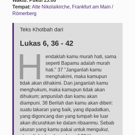
Waktu: Pukul 15:00
Tempat:
Alte Nikolaikirche, Frankfurt am Main /
Römerberg
Teks Khotbah dari
Lukas 6, 36 - 42
H
endaklah kamu murah hati, sama
seperti Bapamu adalah murah
hati." 37 "Janganlah kamu
menghakimi, maka kamupun
tidak akan dihakimi. Dan janganlah kamu
menghukum, maka kamupun tidak akan
dihukum; ampunilah dan kamu akan
diampuni. 38 Berilah dan kamu akan diberi:
suatu takaran yang baik, yang dipadatkan,
yang digoncang dan yang tumpah ke luar
akan dicurahkan ke dalam ribaanmu. Sebab
ukuran yang kamu pakai untuk mengukur,