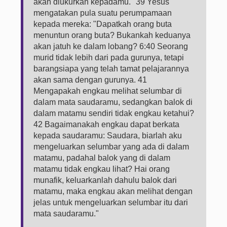
akan diukurkan kepadamu." 39 Yesus
mengatakan pula suatu perumpamaan
kepada mereka: "Dapatkah orang buta
menuntun orang buta? Bukankah keduanya
akan jatuh ke dalam lobang? 6:40 Seorang
murid tidak lebih dari pada gurunya, tetapi
barangsiapa yang telah tamat pelajarannya
akan sama dengan gurunya. 41
Mengapakah engkau melihat selumbar di
dalam mata saudaramu, sedangkan balok di
dalam matamu sendiri tidak engkau ketahui?
42 Bagaimanakah engkau dapat berkata
kepada saudaramu: Saudara, biarlah aku
mengeluarkan selumbar yang ada di dalam
matamu, padahal balok yang di dalam
matamu tidak engkau lihat? Hai orang
munafik, keluarkanlah dahulu balok dari
matamu, maka engkau akan melihat dengan
jelas untuk mengeluarkan selumbar itu dari
mata saudaramu."