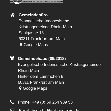
Gemeindebüro
Evangelische Indonesische
Kristusgemeinde Rhein-Main
Saalgasse 15
60311 Frankfurt am Main
Google Maps
Gemeindehaus (09/2018)
Evangelische Indonesische Kristusgemeinde
Rhein-Main
Hinter dem Lämmchen 8
60311 Frankfurt am Main
Google Maps
Phone:
+49 (0) 69 264 989 53
Email: buero[at]jki-rhein-main.de