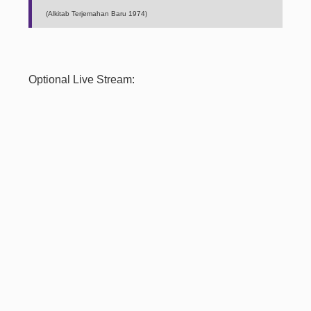
(Alkitab Terjemahan Baru 1974)
Optional Live Stream: