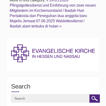
More in this category:
« 24.05.2026
Pfingstgottesdienst und Einführung von zwei neuen
Mitgliedern im Kirchenvorstand / Ibadah Hari
Pentakosta dan Peneguhan dua anggota baru
Majelis Jemaat
07.06.2025 Waldottesdienst /
Ibadah alam terbuka di hutan »
Search