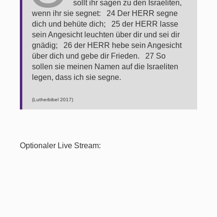
sollt ihr sagen zu den Israeliten,
wenn ihr sie segnet: 24 Der HERR segne
dich und behüte dich; 25 der HERR lasse
sein Angesicht leuchten über dir und sei dir
gnädig; 26 der HERR hebe sein Angesicht
über dich und gebe dir Frieden. 27 So
sollen sie meinen Namen auf die Israeliten
legen, dass ich sie segne.
(Lutherbibel 2017)
Optionaler Live Stream: