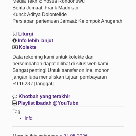
Media Teknik: Yosua Rondonuwu
Berita Jemaat: Frank Madrikan
Kunci: Aditya Dolontelide
Persiapan pertemuan Jemaat: Kelompok Anugerah
Liturgi
Info lebih lanjut
Kolekte
Data rekening kami untuk kolekte dan
persembahan dapat dilihat di situs web kami.
Sangat penting! Untuk transfer online, mohon
jangan lupa menuliskan tujuan pembayaran
RT1623 / [Tanggal].
Khotbah yang terakhir
Playlist Ibadah @YouTube
Tag
Info