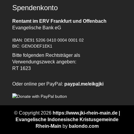
Spendenkonto
Rentamt im ERV Frankfurt und Offenbach
Evangelische Bank eG
IBAN: DE91 5206 0410 0004 0001 02
BIC: GENODEF1EK1
Bitte folgenden Rechtsträger als
Verwendungszweck angeben:
RT 1623
Oder online per PayPal:
paypal.me/eikgjki
© Copyright 2026
https://www.jki-rhein-main.de |
Evangelische Indonesische Kristusgemeinde
Rhein-Main
by
balondo.com