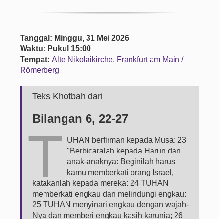
Tanggal: Minggu, 31 Mei 2026
Waktu: Pukul 15:00
Tempat:
Alte Nikolaikirche, Frankfurt am Main /
Römerberg
Teks Khotbah dari
Bilangan 6, 22-27
T
UHAN berfirman kepada Musa: 23
"Berbicaralah kepada Harun dan
anak-anaknya: Beginilah harus
kamu memberkati orang Israel,
katakanlah kepada mereka: 24 TUHAN
memberkati engkau dan melindungi engkau;
25 TUHAN menyinari engkau dengan wajah-
Nya dan memberi engkau kasih karunia; 26