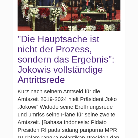
"Die Hauptsache ist
nicht der Prozess,
sondern das Ergebnis":
Jokowis vollständige
Antrittsrede
Kurz nach seinem Amtseid für die
Amtszeit 2019-2024 hielt Präsident Joko
„Jokowi“ Widodo seine Eröffnungsrede
und umriss seine Pläne für seine zweite
Amtszeit. [Bahasa Indonesia: Pidato
Presiden RI pada sidang paripurna MPR
RI dalam rangka pelantikan Presiden dan