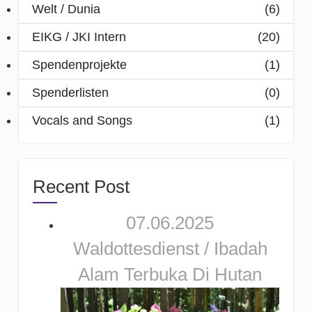
Welt / Dunia
(6)
EIKG / JKI Intern
(20)
Spendenprojekte
(1)
Spenderlisten
(0)
Vocals and Songs
(1)
Recent Post
07.06.2025
Waldottesdienst / Ibadah
Alam Terbuka Di Hutan