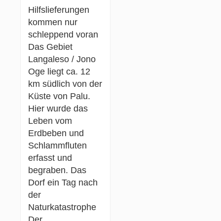
Hilfslieferungen
kommen nur
schleppend voran
Das Gebiet
Langaleso / Jono
Oge liegt ca. 12
km südlich von der
Küste von Palu.
Hier wurde das
Leben vom
Erdbeben und
Schlammfluten
erfasst und
begraben. Das
Dorf ein Tag nach
der
Naturkatastrophe
Der…