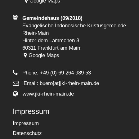
Google Maps
Gemeindehaus (09/2018)
Evangelische Indonesische Kristusgemeinde
Rhein-Main
Hinter dem Lämmchen 8
60311 Frankfurt am Main
Google Maps
Phone:
+49 (0) 69 264 989 53
Email: buero[at]jki-rhein-main.de
www.jki-rhein-main.de
Impressum
Impressum
Datenschutz