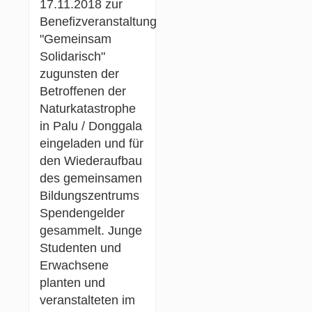
17.11.2018 zur
Benefizveranstaltung
"Gemeinsam
Solidarisch"
zugunsten der
Betroffenen der
Naturkatastrophe
in Palu / Donggala
eingeladen und für
den Wiederaufbau
des gemeinsamen
Bildungszentrums
Spendengelder
gesammelt. Junge
Studenten und
Erwachsene
planten und
veranstalteten im