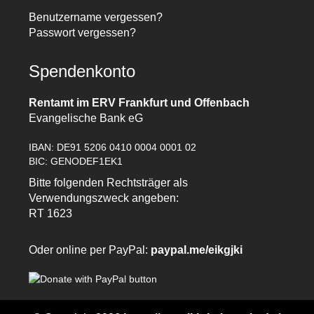
Benutzername vergessen?
Passwort vergessen?
Spendenkonto
Rentamt im ERV Frankfurt und Offenbach
Evangelische Bank eG
IBAN: DE91 5206 0410 0004 0001 02
BIC: GENODEF1EK1
Bitte folgenden Rechtsträger als
Verwendungszweck angeben:
RT 1623
Oder online per PayPal:
paypal.me/eikgjki