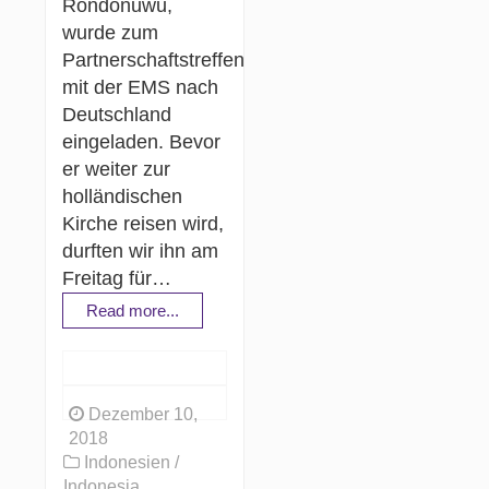
Rondonuwu,
wurde zum
Partnerschaftstreffen
mit der EMS nach
Deutschland
eingeladen. Bevor
er weiter zur
holländischen
Kirche reisen wird,
durften wir ihn am
Freitag für…
Read more...
Dezember 10,
2018
Indonesien /
Indonesia