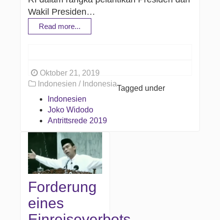
Wakil Presiden…
Read more...
Oktober 21, 2019
Indonesien / Indonesia
Tagged under
Indonesien
Joko Widodo
Antrittsrede 2019
Forderung
eines
Einreiseverbots