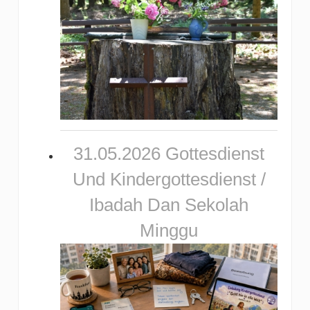
31.05.2026 Gottesdienst
Und Kindergottesdienst /
Ibadah Dan Sekolah
Minggu