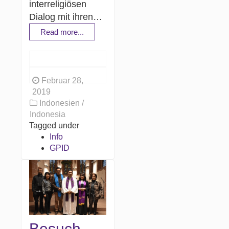
interreligiösen
Dialog mit ihren…
Read more...
Februar 28,
2019
Indonesien /
Indonesia
Tagged under
Info
GPID
Besuch