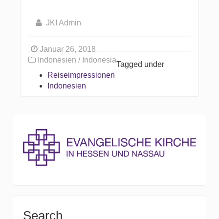
JKI Admin
Januar 26, 2018
Indonesien / Indonesia
Tagged under
Reiseimpressionen
Indonesien
Search