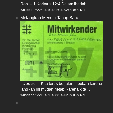
Roh. – 1 Korintus 12:4 Dalam ibadah…
Written on %AM, %25 %316 %2026 %06:%Mei
Melangkah Menuju Tahap Baru
- Deutsch - Kita terus berjalan – bukan karena
langkah ini mudah, tetapi karena kita…
Written on %AM, %09 %388 %2026 %08:%Mei