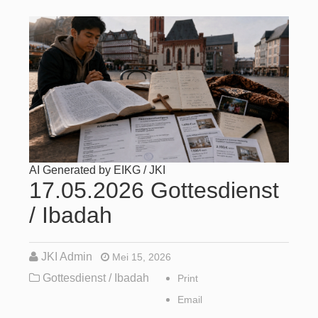
AI Generated by EIKG / JKI
17.05.2026 Gottesdienst
/ Ibadah
JKI Admin
Mei 15, 2026
Gottesdienst / Ibadah
Print
Email