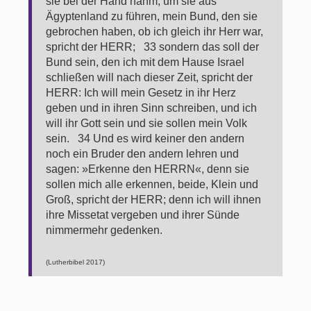
sie bei der Hand nahm, um sie aus
Ägyptenland zu führen, mein Bund, den sie
gebrochen haben, ob ich gleich ihr Herr war,
spricht der HERR; 33 sondern das soll der
Bund sein, den ich mit dem Hause Israel
schließen will nach dieser Zeit, spricht der
HERR: Ich will mein Gesetz in ihr Herz
geben und in ihren Sinn schreiben, und ich
will ihr Gott sein und sie sollen mein Volk
sein. 34 Und es wird keiner den andern
noch ein Bruder den andern lehren und
sagen: »Erkenne den HERRN«, denn sie
sollen mich alle erkennen, beide, Klein und
Groß, spricht der HERR; denn ich will ihnen
ihre Missetat vergeben und ihrer Sünde
nimmermehr gedenken.
(Lutherbibel 2017)