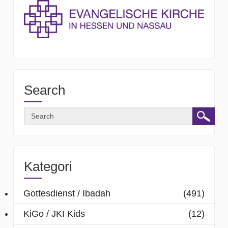
Search
Kategori
Gottesdienst / Ibadah
(491)
KiGo / JKI Kids
(12)