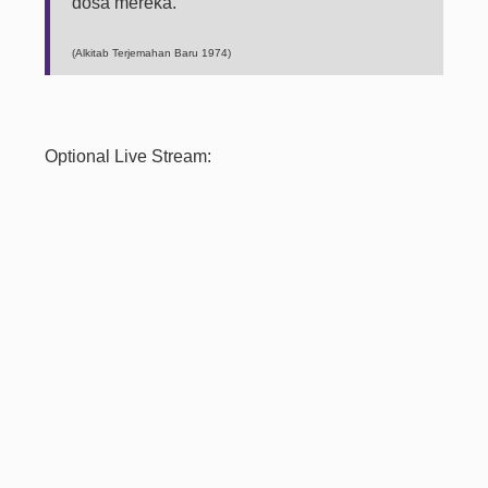
dosa mereka."
(Alkitab Terjemahan Baru 1974)
Optional Live Stream: