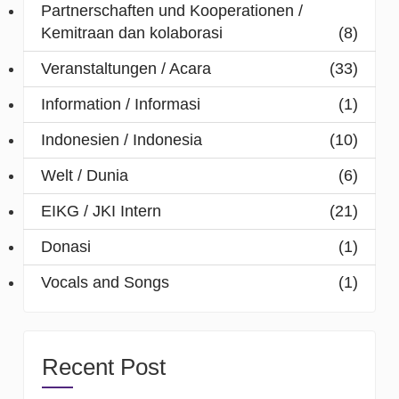
Partnerschaften und Kooperationen /
Kemitraan dan kolaborasi
(8)
Veranstaltungen / Acara
(33)
Information / Informasi
(1)
Indonesien / Indonesia
(10)
Welt / Dunia
(6)
EIKG / JKI Intern
(21)
Donasi
(1)
Vocals and Songs
(1)
Recent Post