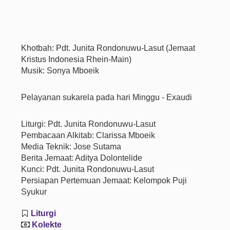
Khotbah: Pdt. Junita Rondonuwu-Lasut (Jemaat
Kristus Indonesia Rhein-Main)
Musik: Sonya Mboeik
Pelayanan sukarela pada hari Minggu - Exaudi
Liturgi: Pdt. Junita Rondonuwu-Lasut
Pembacaan Alkitab: Clarissa Mboeik
Media Teknik: Jose Sutama
Berita Jemaat: Aditya Dolontelide
Kunci: Pdt. Junita Rondonuwu-Lasut
Persiapan Pertemuan Jemaat: Kelompok Puji
Syukur
Liturgi
Kolekte