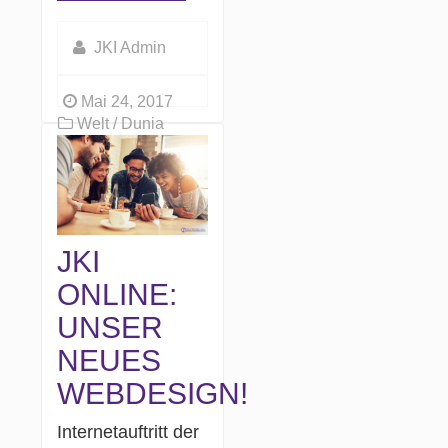
JKI Admin
Mai 24, 2017
Welt / Dunia
JKI
ONLINE:
UNSER
NEUES
WEBDESIGN!
Internetauftritt der