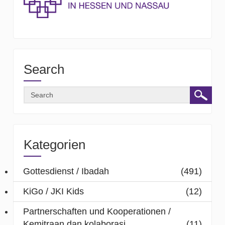
Search
Kategorien
Gottesdienst / Ibadah
(491)
KiGo / JKI Kids
(12)
Partnerschaften und Kooperationen /
Kemitraan dan kolaborasi
(11)