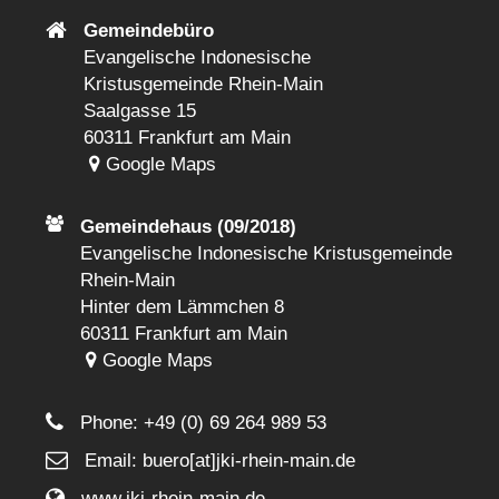
Gemeindebüro
Evangelische Indonesische
Kristusgemeinde Rhein-Main
Saalgasse 15
60311 Frankfurt am Main
Google Maps
Gemeindehaus (09/2018)
Evangelische Indonesische Kristusgemeinde
Rhein-Main
Hinter dem Lämmchen 8
60311 Frankfurt am Main
Google Maps
Phone:
+49 (0) 69 264 989 53
Email: buero[at]jki-rhein-main.de
www.jki-rhein-main.de