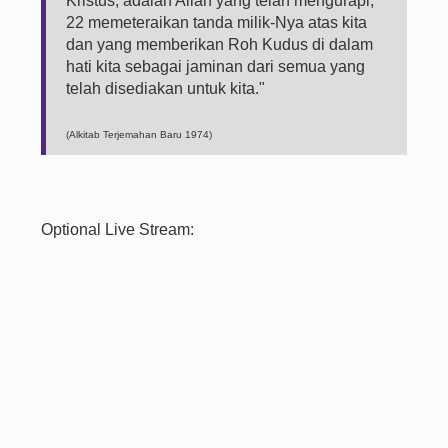
Kristus, adalah Allah yang telah mengurapi,
22 memeteraikan tanda milik-Nya atas kita
dan yang memberikan Roh Kudus di dalam
hati kita sebagai jaminan dari semua yang
telah disediakan untuk kita."
(Alkitab Terjemahan Baru 1974)
Optional Live Stream: