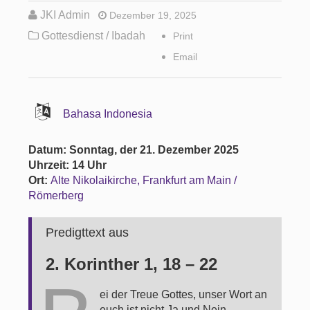
JKI Admin
Dezember 19, 2025
Gottesdienst / Ibadah
Print
Email
Bahasa Indonesia
Datum: Sonntag, der 21. Dezember 2025
Uhrzeit: 14 Uhr
Ort:
Alte Nikolaikirche, Frankfurt am Main /
Römerberg
Predigttext aus
2. Korinther 1, 18 – 22
ei der Treue Gottes, unser Wort an
euch ist nicht Ja und Nein