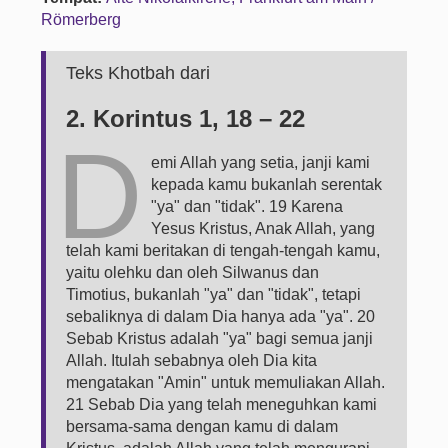
Römerberg
Teks Khotbah dari
2. Korintus 1, 18 – 22
D
emi Allah yang setia, janji kami
kepada kamu bukanlah serentak
"ya" dan "tidak". 19 Karena
Yesus Kristus, Anak Allah, yang
telah kami beritakan di tengah-tengah kamu,
yaitu olehku dan oleh Silwanus dan
Timotius, bukanlah "ya" dan "tidak", tetapi
sebaliknya di dalam Dia hanya ada "ya". 20
Sebab Kristus adalah "ya" bagi semua janji
Allah. Itulah sebabnya oleh Dia kita
mengatakan "Amin" untuk memuliakan Allah.
21 Sebab Dia yang telah meneguhkan kami
bersama-sama dengan kamu di dalam