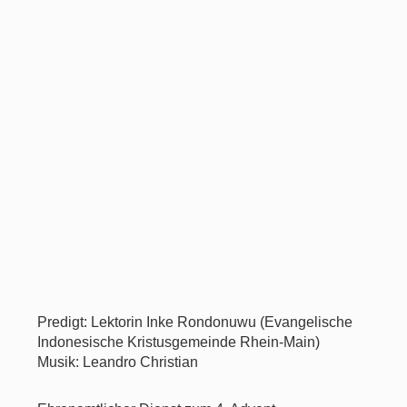
Predigt: Lektorin Inke Rondonuwu (Evangelische
Indonesische Kristusgemeinde Rhein-Main)
Musik: Leandro Christian