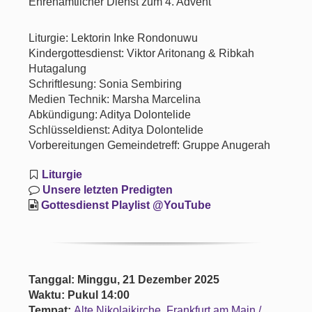
Ehrenamtlicher Dienst zum 4. Advent
Liturgie: Lektorin Inke Rondonuwu
Kindergottesdienst: Viktor Aritonang & Ribkah
Hutagalung
Schriftlesung: Sonia Sembiring
Medien Technik: Marsha Marcelina
Abkündigung: Aditya Dolontelide
Schlüsseldienst: Aditya Dolontelide
Vorbereitungen Gemeindetreff: Gruppe Anugerah
Liturgie
Unsere letzten Predigten
Gottesdienst Playlist @YouTube
Tanggal: Minggu, 21 Dezember 2025
Waktu: Pukul 14:00
Tempat:
Alte Nikolaikirche, Frankfurt am Main /