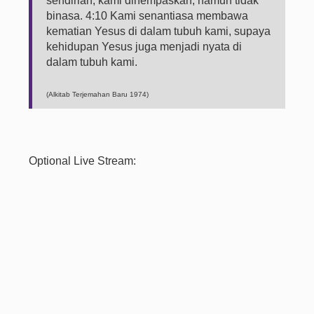
sendirian, kami dihempaskan, namun tidak
binasa. 4:10 Kami senantiasa membawa
kematian Yesus di dalam tubuh kami, supaya
kehidupan Yesus juga menjadi nyata di
dalam tubuh kami.
(Alkitab Terjemahan Baru 1974)
Optional Live Stream: