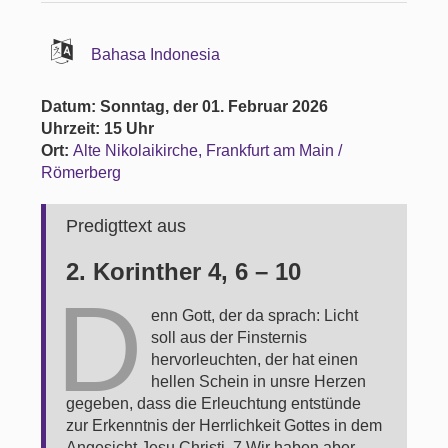
Bahasa Indonesia
Datum: Sonntag, der 01. Februar 2026
Uhrzeit: 15 Uhr
Ort:
Alte Nikolaikirche, Frankfurt am Main /
Römerberg
Predigttext aus
2. Korinther 4, 6 – 10
D
enn Gott, der da sprach: Licht
soll aus der Finsternis
hervorleuchten, der hat einen
hellen Schein in unsre Herzen
gegeben, dass die Erleuchtung entstünde
zur Erkenntnis der Herrlichkeit Gottes in dem
Angesicht Jesu Christi. 7 Wir haben aber