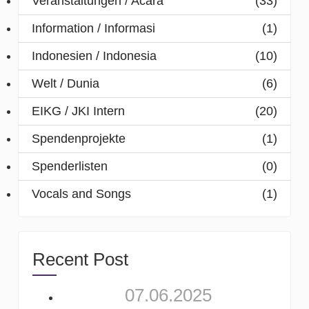
Veranstaltungen / Acara
(33)
Information / Informasi
(1)
Indonesien / Indonesia
(10)
Welt / Dunia
(6)
EIKG / JKI Intern
(20)
Spendenprojekte
(1)
Spenderlisten
(0)
Vocals and Songs
(1)
Recent Post
07.06.2025