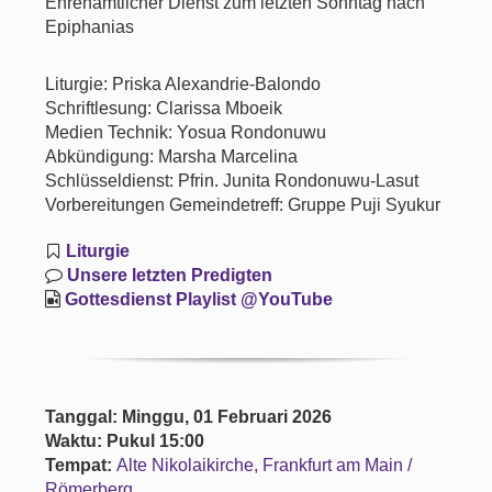
Ehrenamtlicher Dienst zum letzten Sonntag nach
Epiphanias
Liturgie: Priska Alexandrie-Balondo
Schriftlesung: Clarissa Mboeik
Medien Technik: Yosua Rondonuwu
Abkündigung: Marsha Marcelina
Schlüsseldienst: Pfrin. Junita Rondonuwu-Lasut
Vorbereitungen Gemeindetreff: Gruppe Puji Syukur
Liturgie
Unsere letzten Predigten
Gottesdienst Playlist @YouTube
Tanggal: Minggu, 01 Februari 2026
Waktu: Pukul 15:00
Tempat:
Alte Nikolaikirche, Frankfurt am Main /
Römerberg