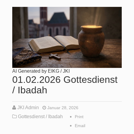
AI Generated by EIKG / JKI
01.02.2026 Gottesdienst
/ Ibadah
JKI Admin
Januar 28, 2026
Gottesdienst / Ibadah
Print
Email