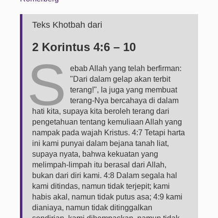
Teks Khotbah dari
2 Korintus 4:6 – 10
S
ebab Allah yang telah berfirman:
"Dari dalam gelap akan terbit
terang!", Ia juga yang membuat
terang-Nya bercahaya di dalam
hati kita, supaya kita beroleh terang dari
pengetahuan tentang kemuliaan Allah yang
nampak pada wajah Kristus. 4:7 Tetapi harta
ini kami punyai dalam bejana tanah liat,
supaya nyata, bahwa kekuatan yang
melimpah-limpah itu berasal dari Allah,
bukan dari diri kami. 4:8 Dalam segala hal
kami ditindas, namun tidak terjepit; kami
habis akal, namun tidak putus asa; 4:9 kami
dianiaya, namun tidak ditinggalkan