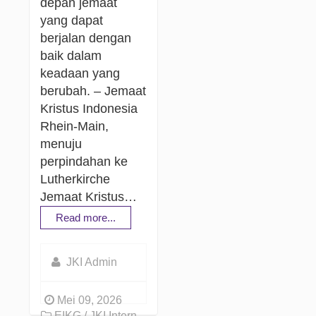
depan jemaat
yang dapat
berjalan dengan
baik dalam
keadaan yang
berubah. – Jemaat
Kristus Indonesia
Rhein-Main,
menuju
perpindahan ke
Lutherkirche
Jemaat Kristus…
Read more...
JKI Admin
Mei 09, 2026
EIKG / JKI Intern