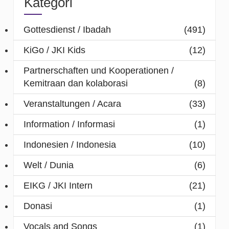
Kategori
Gottesdienst / Ibadah
(491)
KiGo / JKI Kids
(12)
Partnerschaften und Kooperationen /
Kemitraan dan kolaborasi
(8)
Veranstaltungen / Acara
(33)
Information / Informasi
(1)
Indonesien / Indonesia
(10)
Welt / Dunia
(6)
EIKG / JKI Intern
(21)
Donasi
(1)
Vocals and Songs
(1)