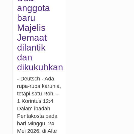
anggota
baru
Majelis
Jemaat
dilantik
dan
dikukuhkan
- Deutsch - Ada
rupa-rupa karunia,
tetapi satu Roh. –
1 Korintus 12:4
Dalam ibadah
Pentakosta pada
hari Minggu, 24
Mei 2026, di Alte