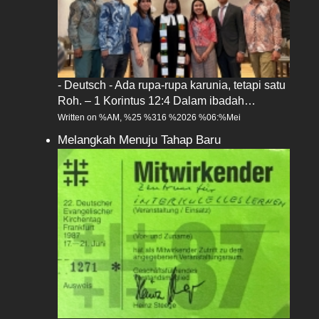
- Deutsch - Ada rupa-rupa karunia, tetapi satu
Roh. – 1 Korintus 12:4 Dalam ibadah…
Written on %AM, %25 %316 %2026 %06:%Mei
Melangkah Menuju Tahap Baru