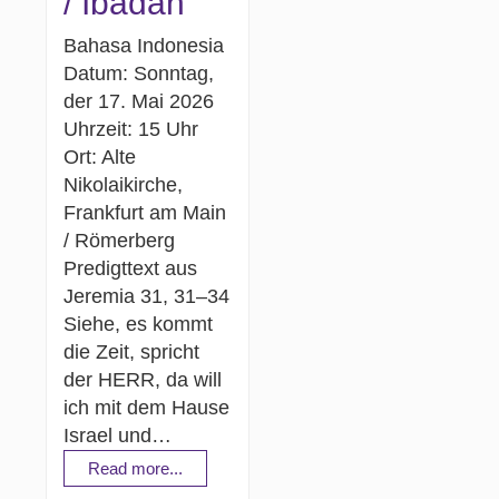
/ Ibadah
Bahasa Indonesia
Datum: Sonntag,
der 17. Mai 2026
Uhrzeit: 15 Uhr
Ort: Alte
Nikolaikirche,
Frankfurt am Main
/ Römerberg
Predigttext aus
Jeremia 31, 31–34
Siehe, es kommt
die Zeit, spricht
der HERR, da will
ich mit dem Hause
Israel und…
Read more...