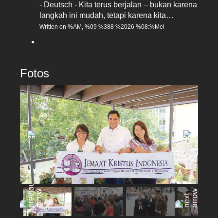
- Deutsch - Kita terus berjalan – bukan karena
langkah ini mudah, tetapi karena kita…
Written on %AM, %09 %388 %2026 %08:%Mei
Fotos