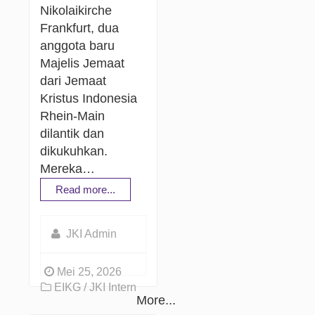
Nikolaikirche
Frankfurt, dua
anggota baru
Majelis Jemaat
dari Jemaat
Kristus Indonesia
Rhein-Main
dilantik dan
dikukuhkan.
Mereka…
Read more...
JKI Admin
Mei 25, 2026
EIKG / JKI Intern
More...