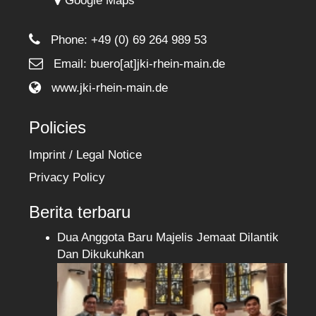
Google Maps
Phone:
+49 (0) 69 264 989 53
Email: buero[at]jki-rhein-main.de
www.jki-rhein-main.de
Policies
Imprint / Legal Notice
Privacy Policy
Berita terbaru
Dua Anggota Baru Majelis Jemaat Dilantik
Dan Dikukuhkan