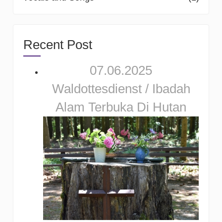
Recent Post
07.06.2025
Waldottesdienst / Ibadah
Alam Terbuka Di Hutan