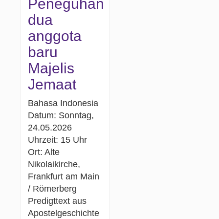
Peneguhan
dua
anggota
baru
Majelis
Jemaat
Bahasa Indonesia
Datum: Sonntag,
24.05.2026
Uhrzeit: 15 Uhr
Ort: Alte
Nikolaikirche,
Frankfurt am Main
/ Römerberg
Predigttext aus
Apostelgeschichte