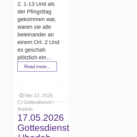
2, 1-13 Und als
der Pfingsttag
gekommen war,
waren sie alle
beieinander an
einem Ort. 2 Und
es geschah
plötzlich ein…
Read more...
Mei 22, 2026
Gottesdienst /
Ibadah
17.05.2026
Gottesdienst