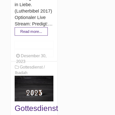
in Liebe.
(Lutherbibel 2017)
Optionaler Live
Stream: Predigt:…
Read more...
Desember 30,
2023
Gottesdienst /
Ibadah
Gottesdienst