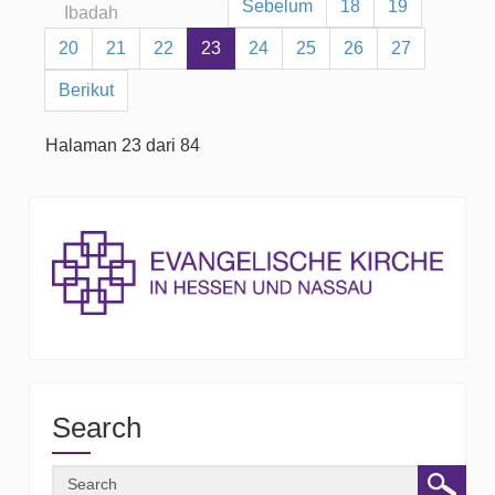
Sebelum
18
19
Ibadah
20
21
22
23
24
25
26
27
Berikut
Halaman 23 dari 84
Search