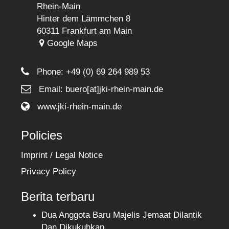
Rhein-Main
Hinter dem Lämmchen 8
60311 Frankfurt am Main
Google Maps
Phone:
+49 (0) 69 264 989 53
Email: buero[at]jki-rhein-main.de
www.jki-rhein-main.de
Policies
Imprint / Legal Notice
Privacy Policy
Berita terbaru
Dua Anggota Baru Majelis Jemaat Dilantik
Dan Dikukuhkan