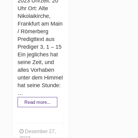
2023 Uhrzeit: 20
Uhr Ort: Alte
Nikolaikirche,
Frankfurt am Main
/ Römerberg
Predigttext aus
Prediger 3, 1 – 15
Ein jegliches hat
seine Zeit, und
alles Vorhaben
unter dem Himmel
hat seine Stunde:
…
Read more...
Desember 27,