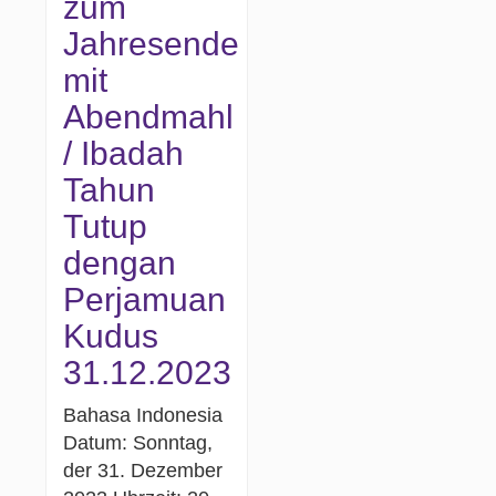
zum
Jahresende
mit
Abendmahl
/ Ibadah
Tahun
Tutup
dengan
Perjamuan
Kudus
31.12.2023
Bahasa Indonesia
Datum: Sonntag,
der 31. Dezember