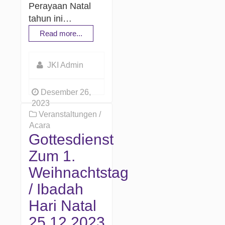
Perayaan Natal
tahun ini…
Read more...
JKI Admin
Desember 26,
2023
Veranstaltungen /
Acara
Gottesdienst
Zum 1.
Weihnachtstag
/ Ibadah
Hari Natal
25.12.2023