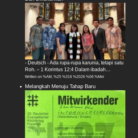
- Deutsch - Ada rupa-rupa karunia, tetapi satu
Roh. – 1 Korintus 12:4 Dalam ibadah…
Written on %AM, %25 %316 %2026 %06:%Mei
Melangkah Menuju Tahap Baru