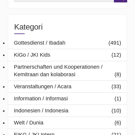
Kategori
Gottesdienst / Ibadah
(491)
KiGo / JKI Kids
(12)
Partnerschaften und Kooperationen /
Kemitraan dan kolaborasi
(8)
Veranstaltungen / Acara
(33)
Information / Informasi
(1)
Indonesien / Indonesia
(10)
Welt / Dunia
(6)
EIKG / JKI Intern
(21)