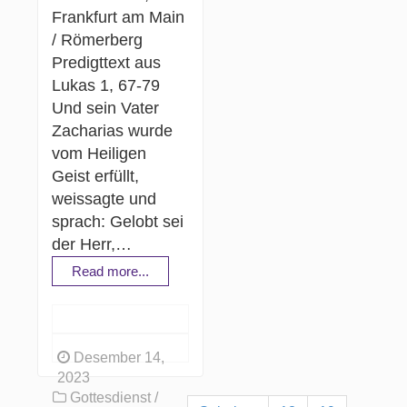
Frankfurt am Main
/ Römerberg
Predigttext aus
Lukas 1, 67-79
Und sein Vater
Zacharias wurde
vom Heiligen
Geist erfüllt,
weissagte und
sprach: Gelobt sei
der Herr,…
Read more...
Desember 14,
2023
Gottesdienst /