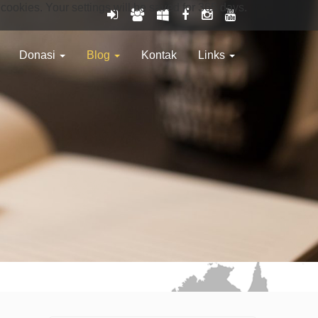
 cookies. Your settings will be saved for 365 days.
Donasi
Blog
Kontak
Links