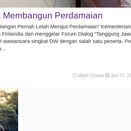
a Membangun Perdamaian
"Jangan Pernah Lelah Merajut Perdamaian" Kementerian
 Finlandia dan menggelar Forum Dialog "Tanggung Jaw
wawancara singkat DW dengan salah satu peserta, Pro
ma…
Welt / Dunia
Jun 27, 2