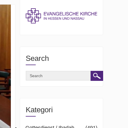
Search
Kategori
Gottesdienst / Ibadah
(491)