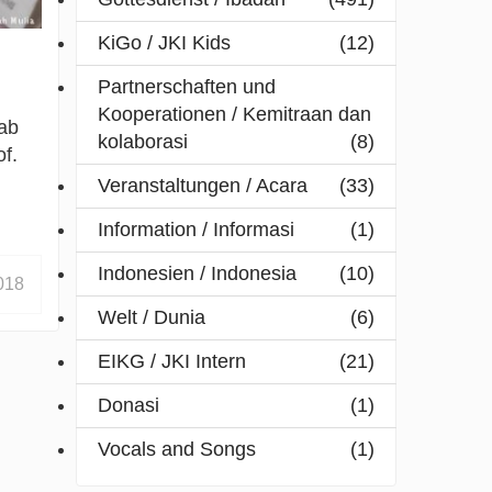
KiGo / JKI Kids
(12)
Partnerschaften und
Kooperationen / Kemitraan dan
ab
kolaborasi
(8)
f.
Veranstaltungen / Acara
(33)
Information / Informasi
(1)
Indonesien / Indonesia
(10)
018
Welt / Dunia
(6)
EIKG / JKI Intern
(21)
Donasi
(1)
Vocals and Songs
(1)