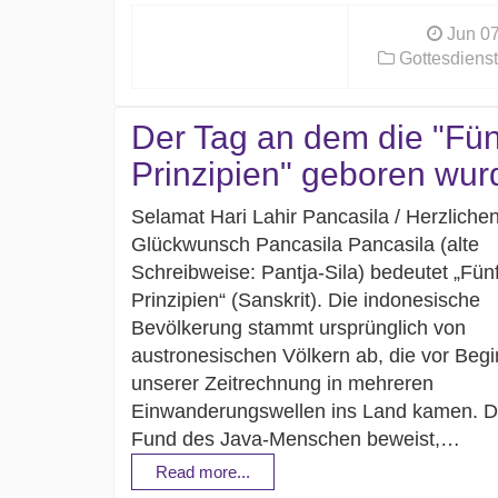
Jun 07
Gottesdienst
Der Tag an dem die "Fün
Prinzipien" geboren wur
Selamat Hari Lahir Pancasila / Herzliche
Glückwunsch Pancasila Pancasila (alte
Schreibweise: Pantja-Sila) bedeutet „Fünf
Prinzipien“ (Sanskrit). Die indonesische
Bevölkerung stammt ursprünglich von
austronesischen Völkern ab, die vor Beg
unserer Zeitrechnung in mehreren
Einwanderungswellen ins Land kamen. D
Fund des Java-Menschen beweist,…
Read more...