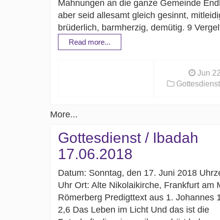
Mahnungen an die ganze Gemeinde Endl
aber seid allesamt gleich gesinnt, mitleidi
brüderlich, barmherzig, demütig. 9 Verge
Read more...
Jun 22
Gottesdienst
More...
Gottesdienst / Ibadah
17.06.2018
Datum: Sonntag, den 17. Juni 2018 Uhrze
Uhr Ort: Alte Nikolaikirche, Frankfurt am 
Römerberg Predigttext aus 1. Johannes 1
2,6 Das Leben im Licht Und das ist die