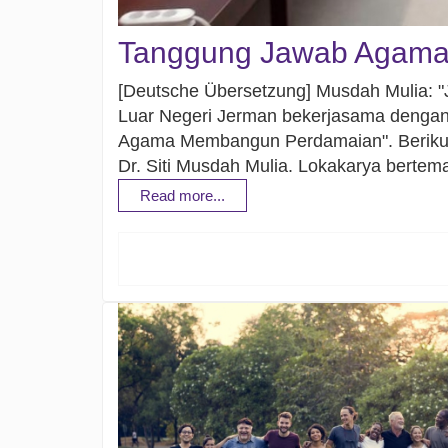
Tanggung Jawab Agam
[Deutsche Übersetzung] Musdah Mulia: 
Luar Negeri Jerman bekerjasama dengan
Agama Membangun Perdamaian". Berikut 
Dr. Siti Musdah Mulia. Lokakarya berte
Read more...