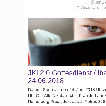
Jun 27
Veranstaltunge
JKI 2.0 Gottesdienst / I
24.06.2018
Datum: Sonntag, den 24. Juni 2018 Uhrze
Uhr Ort: Alte Nikolaikirche, Frankfurt am 
Römerberg Predigttext aus 1. Petrus 3, 8