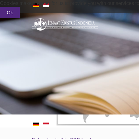
Cookies make it easier for us to provide you with our services t
Ok