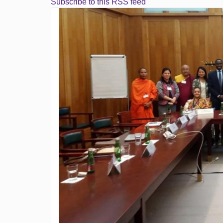
Subscribe to this RSS feed