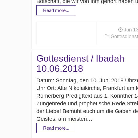
Botschaft, die wir von ihm gehört haben
Read more...
Jun 13
Gottesdienst
Gottesdienst / Ibadah
10.06.2018
Datum: Sonntag, den 10. Juni 2018 Uhrze
Uhr Ort: Alte Nikolaikirche, Frankfurt am 
Römerberg Predigttext aus 1. Korinther 1
Zungenrede und prophetische Rede Stre
der Liebe! Bemüht euch um die Gaben d
Geistes, am meisten…
Read more...