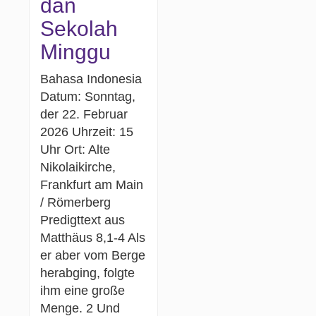
dan
Sekolah
Minggu
Bahasa Indonesia
Datum: Sonntag,
der 22. Februar
2026 Uhrzeit: 15
Uhr Ort: Alte
Nikolaikirche,
Frankfurt am Main
/ Römerberg
Predigttext aus
Matthäus 8,1-4 Als
er aber vom Berge
herabging, folgte
ihm eine große
Menge. 2 Und