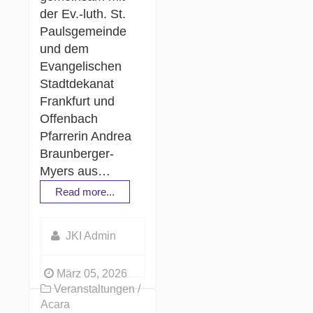
der Ev.-luth. St.
Paulsgemeinde
und dem
Evangelischen
Stadtdekanat
Frankfurt und
Offenbach
Pfarrerin Andrea
Braunberger-
Myers aus…
Read more...
JKI Admin
März 05, 2026
Veranstaltungen /
Acara