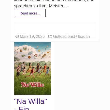
sprachen zu ihm: Meister,…
Read more...
März 19, 2026
Gottesdienst / Ibadah
"Na Willa"
- Ein