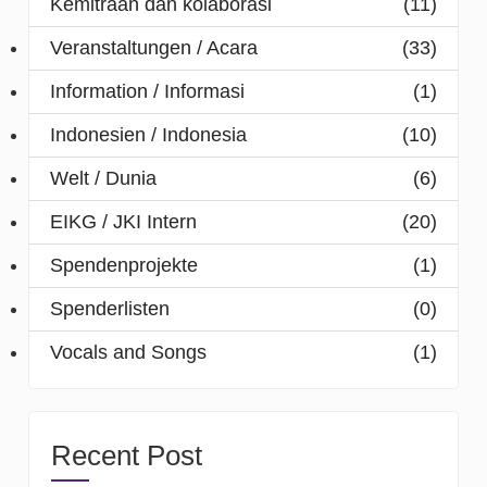
Kemitraan dan kolaborasi
(11)
Veranstaltungen / Acara
(33)
Information / Informasi
(1)
Indonesien / Indonesia
(10)
Welt / Dunia
(6)
EIKG / JKI Intern
(20)
Spendenprojekte
(1)
Spenderlisten
(0)
Vocals and Songs
(1)
Recent Post