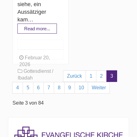
siehe, ein
Aussätziger
kam…
Read more...
Februar 20,
2026
Gottesdienst /
Zurück
1
2
3
Ibadah
4
5
6
7
8
9
10
Weiter
Seite 3 von 84