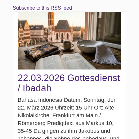
Subscribe to this RSS feed
22.03.2026 Gottesdienst
/ Ibadah
Bahasa Indonesia Datum: Sonntag, der
22. März 2026 Uhrzeit: 15 Uhr Ort: Alte
Nikolaikirche, Frankfurt am Main /
Römerberg Predigttext aus Markus 10,
35-45 Da gingen zu ihm Jakobus und
Johannes, die Söhne des Zebedäus, und