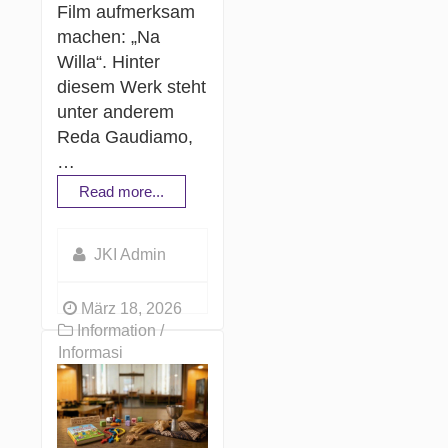
Film aufmerksam
machen: „Na
Willa“. Hinter
diesem Werk steht
unter anderem
Reda Gaudiamo,
…
Read more...
JKI Admin
März 18, 2026
Information /
Informasi