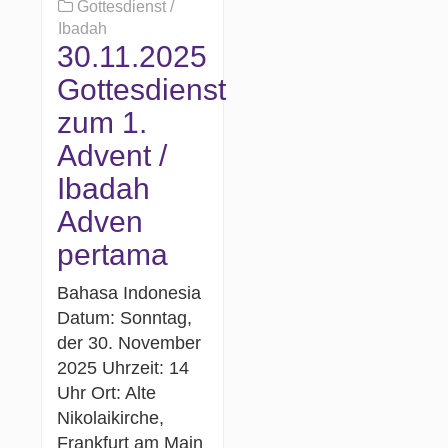
Gottesdienst /
Ibadah
30.11.2025
Gottesdienst
zum 1.
Advent /
Ibadah
Adven
pertama
Bahasa Indonesia
Datum: Sonntag,
der 30. November
2025 Uhrzeit: 14
Uhr Ort: Alte
Nikolaikirche,
Frankfurt am Main