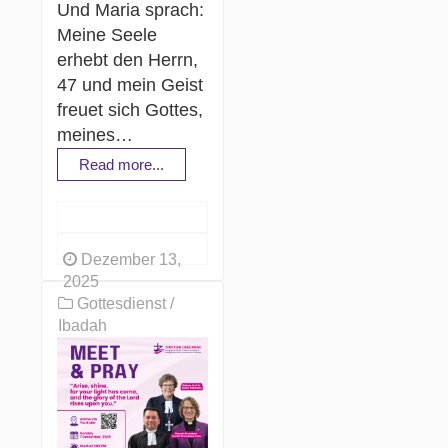
Und Maria sprach:
Meine Seele
erhebt den Herrn,
47 und mein Geist
freuet sich Gottes,
meines…
Read more...
Dezember 13,
2025
Gottesdienst /
Ibadah