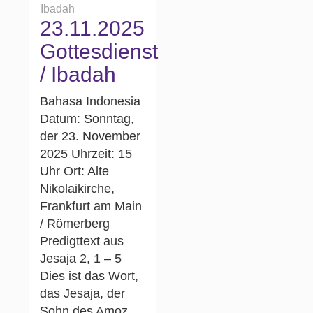
Ibadah
23.11.2025
Gottesdienst
/ Ibadah
Bahasa Indonesia
Datum: Sonntag,
der 23. November
2025 Uhrzeit: 15
Uhr Ort: Alte
Nikolaikirche,
Frankfurt am Main
/ Römerberg
Predigttext aus
Jesaja 2, 1 – 5
Dies ist das Wort,
das Jesaja, der
Sohn des Amoz,