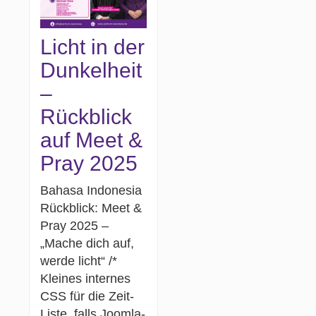
Licht in der
Dunkelheit
–
Rückblick
auf Meet &
Pray 2025
Bahasa Indonesia
Rückblick: Meet &
Pray 2025 –
„Mache dich auf,
werde licht“ /*
Kleines internes
CSS für die Zeit-
Liste, falls Joomla-