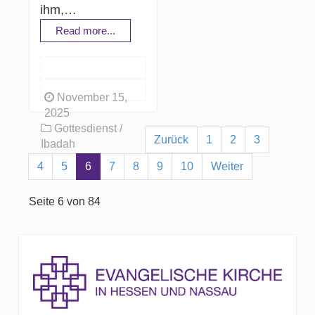
ihm,…
Read more...
November 15,
2025
Gottesdienst /
Zurück
1
2
3
Ibadah
4
5
6
7
8
9
10
Weiter
Seite 6 von 84