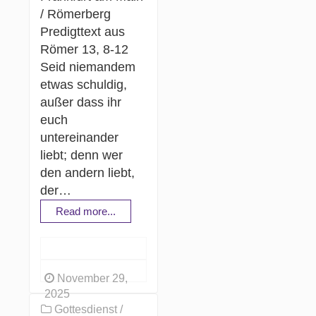
/ Römerberg
Predigttext aus
Römer 13, 8-12
Seid niemandem
etwas schuldig,
außer dass ihr
euch
untereinander
liebt; denn wer
den andern liebt,
der…
Read more...
November 29,
2025
Gottesdienst /