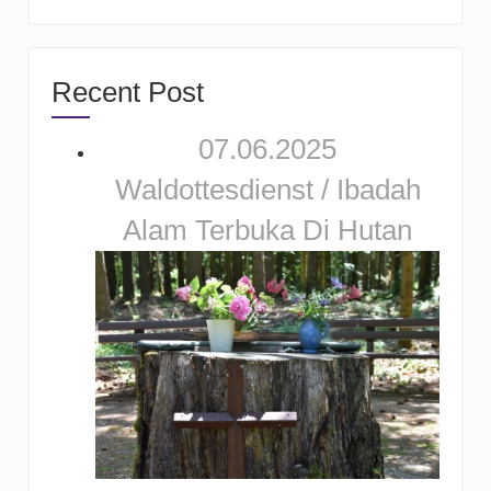
Recent Post
07.06.2025
Waldottesdienst / Ibadah
Alam Terbuka Di Hutan