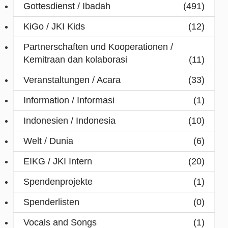
Gottesdienst / Ibadah
(491)
KiGo / JKI Kids
(12)
Partnerschaften und Kooperationen /
Kemitraan dan kolaborasi
(11)
Veranstaltungen / Acara
(33)
Information / Informasi
(1)
Indonesien / Indonesia
(10)
Welt / Dunia
(6)
EIKG / JKI Intern
(20)
Spendenprojekte
(1)
Spenderlisten
(0)
Vocals and Songs
(1)