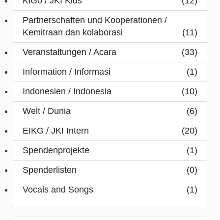
KiGo / JKI Kids
(12)
Partnerschaften und Kooperationen /
Kemitraan dan kolaborasi
(11)
Veranstaltungen / Acara
(33)
Information / Informasi
(1)
Indonesien / Indonesia
(10)
Welt / Dunia
(6)
EIKG / JKI Intern
(20)
Spendenprojekte
(1)
Spenderlisten
(0)
Vocals and Songs
(1)