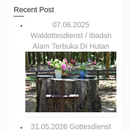
Recent Post
07.06.2025
Waldottesdienst / Ibadah
Alam Terbuka Di Hutan
31.05.2026 Gottesdienst