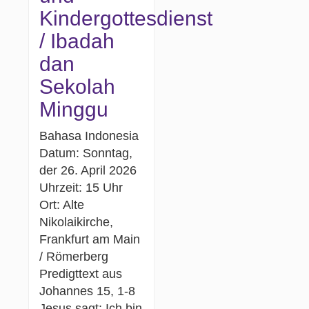
Kindergottesdienst
/ Ibadah
dan
Sekolah
Minggu
Bahasa Indonesia
Datum: Sonntag,
der 26. April 2026
Uhrzeit: 15 Uhr
Ort: Alte
Nikolaikirche,
Frankfurt am Main
/ Römerberg
Predigttext aus
Johannes 15, 1-8
Jesus sagt: Ich bin