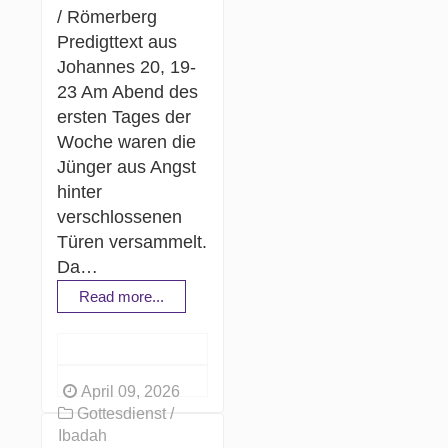
/ Römerberg
Predigttext aus
Johannes 20, 19-
23 Am Abend des
ersten Tages der
Woche waren die
Jünger aus Angst
hinter
verschlossenen
Türen versammelt.
Da…
Read more...
April 09, 2026
Gottesdienst /
Ibadah